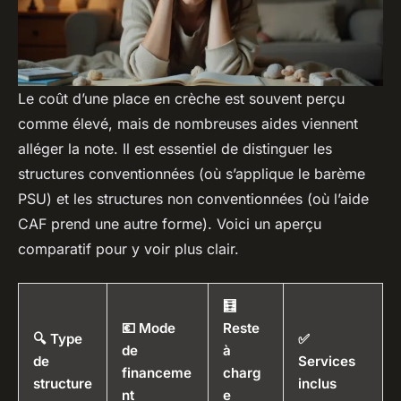
Le coût d’une place en crèche est souvent perçu
comme élevé, mais de nombreuses aides viennent
alléger la note. Il est essentiel de distinguer les
structures conventionnées (où s’applique le barème
PSU) et les structures non conventionnées (où l’aide
CAF prend une autre forme). Voici un aperçu
comparatif pour y voir plus clair.
🧮
💶 Mode
Reste
🔍 Type
✅
de
à
de
Services
financeme
charg
structure
inclus
nt
e