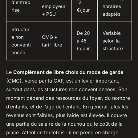
d'entrep
12
employeur
horaires
rise
€/jour
+ PSU
adaptés
Structur
De 20
Variable
e non
CMG +
à 45
selon la
conventi
tarif libre
€/jour
structure
onnée
Le
Complément de libre choix du mode de garde
(CMG), versé par la CAF, est un levier important,
surtout dans les structures non conventionnées. Son
montant dépend des ressources du foyer, du nombre
d’enfants, et de l’âge de l’enfant. En général, plus les
revenus sont faibles, plus l’aide est élevée. Il couvre
une partie du salaire de la nounou ou le coût de la
place. Attention toutefois : il ne prend en charge