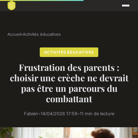
Accueil
›
Activités éducatives
ACTIVITÉS ÉDUCATIVES
Frustration des parents :
choisir une crèche ne devrait
pas être un parcours du
combattant
Fabien
•
14/04/2026 17:59
•
11 min de lecture