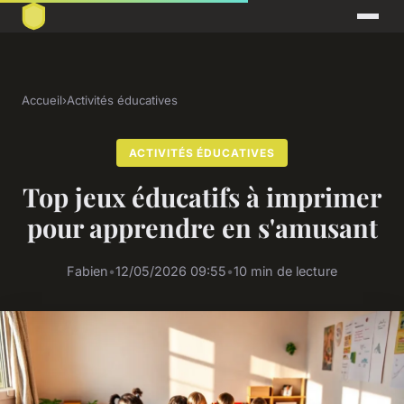
Accueil
›
Activités éducatives
ACTIVITÉS ÉDUCATIVES
Top jeux éducatifs à imprimer
pour apprendre en s'amusant
Fabien
•
12/05/2026 09:55
•
10 min de lecture