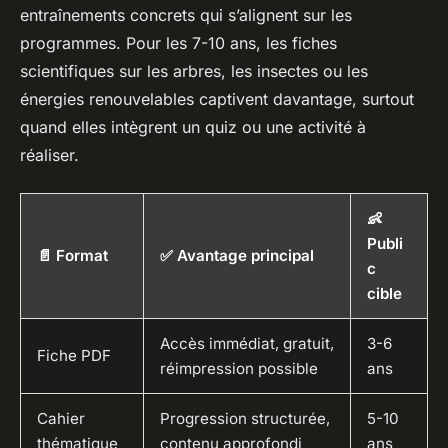
entraînements concrets qui s’alignent sur les
programmes. Pour les 7-10 ans, les fiches
scientifiques sur les arbres, les insectes ou les
énergies renouvelables captivent davantage, surtout
quand elles intègrent un quiz ou une activité à
réaliser.
👶
Publi
📄 Format
✅ Avantage principal
c
cible
Accès immédiat, gratuit,
3-6
Fiche PDF
réimpression possible
ans
Cahier
Progression structurée,
5-10
thématique
contenu approfondi
ans